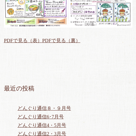
PDFで見る（表）
PDFで見る（裏）
最近の投稿
どんぐり通信８・９月号
どんぐり通信6･7月号
どんぐり通信4・5月号
どんぐり通信2・3月号