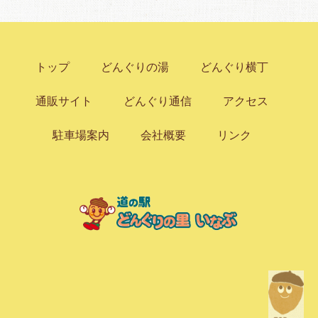
トップ
どんぐりの湯
どんぐり横丁
通販サイト
どんぐり通信
アクセス
駐車場案内
会社概要
リンク