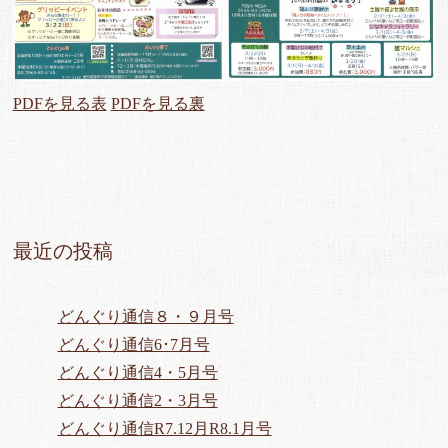
PDFを見る表
PDFを見る裏
最近の投稿
どんぐり通信８・９月号
どんぐり通信6･7月号
どんぐり通信4・5月号
どんぐり通信2・3月号
どんぐり通信R7.12月R8.1月号