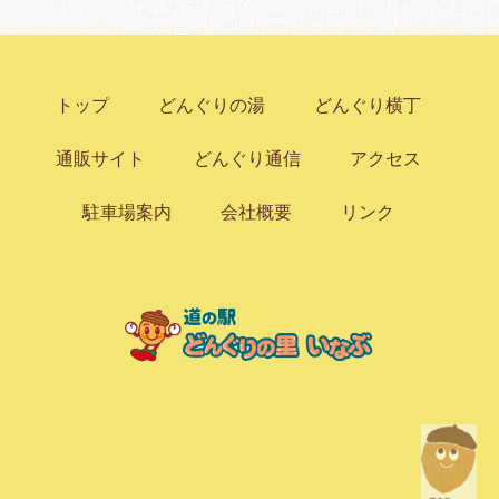
トップ
どんぐりの湯
どんぐり横丁
通販サイト
どんぐり通信
アクセス
駐車場案内
会社概要
リンク