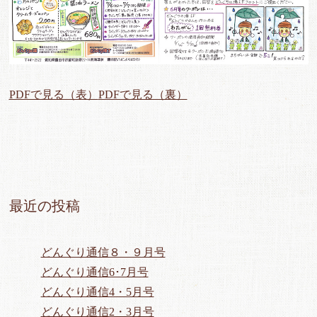
PDFで見る（表）
PDFで見る（裏）
最近の投稿
どんぐり通信８・９月号
どんぐり通信6･7月号
どんぐり通信4・5月号
どんぐり通信2・3月号