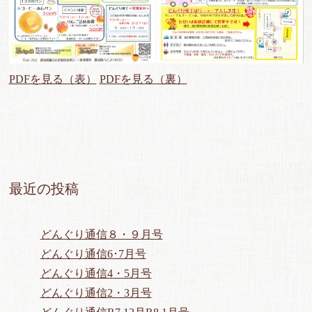
PDFを見る（表）
PDFを見る（裏）
最近の投稿
どんぐり通信８・９月号
どんぐり通信6･7月号
どんぐり通信4・5月号
どんぐり通信2・3月号